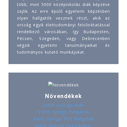
több, mint 5000 középiskolás diák képzése
zajlik. Az erre épülő egyetemi képzésben
olyan hallgatók vesznek részt, akik az
ország egyik élettudományi felsőoktatással
rendelkező városában, így Budapesten,
Pécsen, Szegeden, vagy Debrecenben
végzik egyetemi tanulmányaikat és
tudományos kutató munkájukat.
Növendékek
Szent-Györgyi Diák
Szent-Györgyi Hallgatók
Szent-Györgyi PhD Hallgatók
Szent-Györgyi Posztdoktor