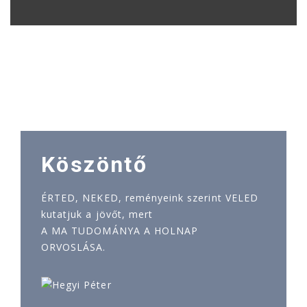
Köszöntő
ÉRTED, NEKED, reményeink szerint VELED
kutatjuk a jövőt, mert
A MA TUDOMÁNYA A HOLNAP
ORVOSLÁSA.