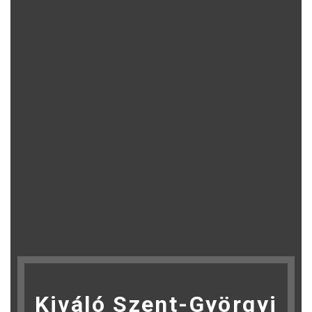
Kiváló Szent-Györgyi