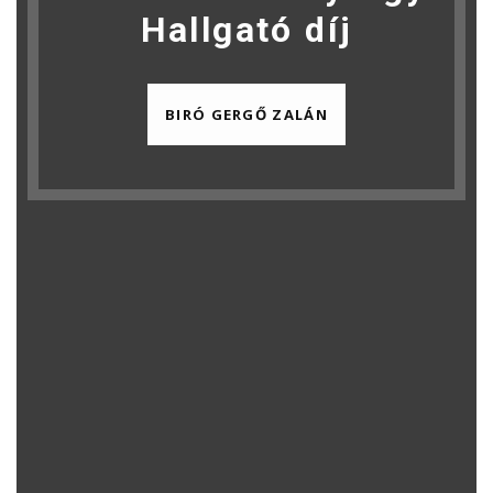
Hallgató díj
BIRÓ GERGŐ ZALÁN