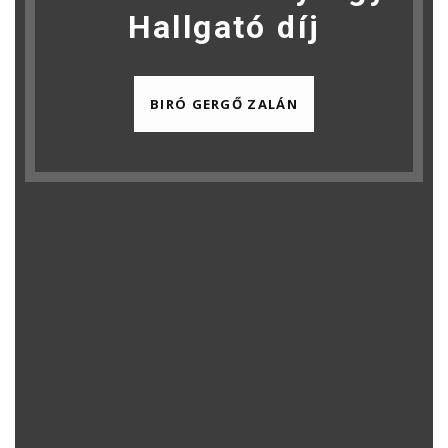
Hallgató díj
BIRÓ GERGŐ ZALÁN