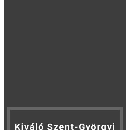
Kiváló Szent-Györgyi