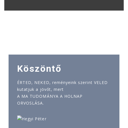
Köszöntő
ÉRTED, NEKED, reményeink szerint VELED
kutatjuk a jövőt, mert
A MA TUDOMÁNYA A HOLNAP
ORVOSLÁSA.