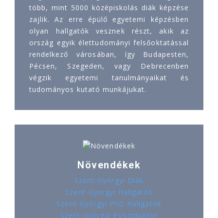
több, mint 5000 középiskolás diák képzése
zajlik. Az erre épülő egyetemi képzésben
olyan hallgatók vesznek részt, akik az
ország egyik élettudományi felsőoktatással
rendelkező városában, így Budapesten,
Pécsen, Szegeden, vagy Debrecenben
végzik egyetemi tanulmányaikat és
tudományos kutató munkájukat.
Növendékek
Szent-Györgyi Diák
Szent-Györgyi Hallgatók
Szent-Györgyi PhD Hallgatók
Szent-Györgyi Posztdoktor