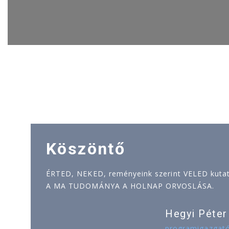
Köszöntő
ÉRTED, NEKED, reményeink szerint VELED kutatj
A MA TUDOMÁNYA A HOLNAP ORVOSLÁSA.
Hegyi Péter
programigazgat