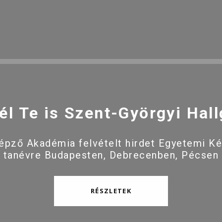
él Te is Szent-Györgyi Hall
pző Akadémia felvételt hirdet Egyetemi K
 tanévre Budapesten, Debrecenben, Pécsen
RÉSZLETEK