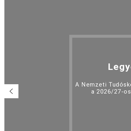
Legy
A Nemzeti Tudóské
a 2026/27-os