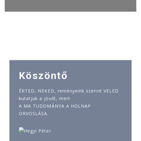
Köszöntő
ÉRTED, NEKED, reményeink szerint VELED
kutatjuk a jövőt, mert
A MA TUDOMÁNYA A HOLNAP
ORVOSLÁSA.