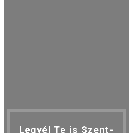
Legyél Te is Szent-