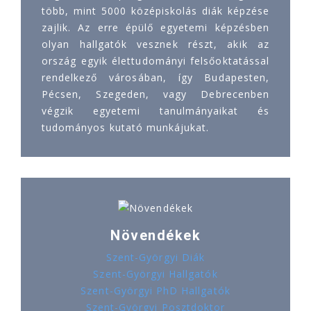
több, mint 5000 középiskolás diák képzése
zajlik. Az erre épülő egyetemi képzésben
olyan hallgatók vesznek részt, akik az
ország egyik élettudományi felsőoktatással
rendelkező városában, így Budapesten,
Pécsen, Szegeden, vagy Debrecenben
végzik egyetemi tanulmányaikat és
tudományos kutató munkájukat.
Növendékek
Szent-Györgyi Diák
Szent-Györgyi Hallgatók
Szent-Györgyi PhD Hallgatók
Szent-Györgyi Posztdoktor