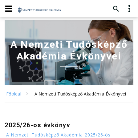
A Nemzeti Tudósképző
Akadémia Évkönyvei
Főoldal
A Nemzeti Tudósképző Akadémia Évkönyvei
2025/26-os évkönyv
A Nemzeti Tudósképző Akadémia 2025/26-ös