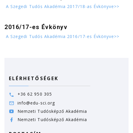
A Szegedi Tudós Akadémia 2017/18-as Évkönyve>>
2016/17-es Évkönyv
A Szegedi Tudós Akadémia 2016/17-es Évkönyve>>
ELÉRHETŐSÉGEK
+36 62 950 305
info@edu-sci.org
Nemzeti Tudósképző Akadémia
Nemzeti Tudósképző Akadémia