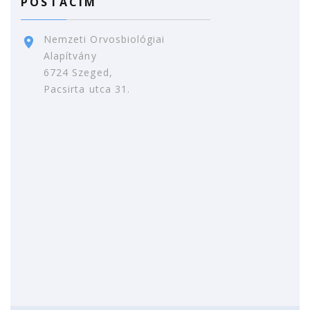
POSTACÍM
Nemzeti Orvosbiológiai
Alapítvány
6724 Szeged,
Pacsirta utca 31.