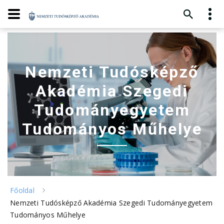
Nemzeti Tudósképző
Akadémia Szegedi
Tudományegyetem
Tudományos Műhelye
Főoldal
Nemzeti Tudósképző Akadémia Szegedi Tudományegyetem
Tudományos Műhelye