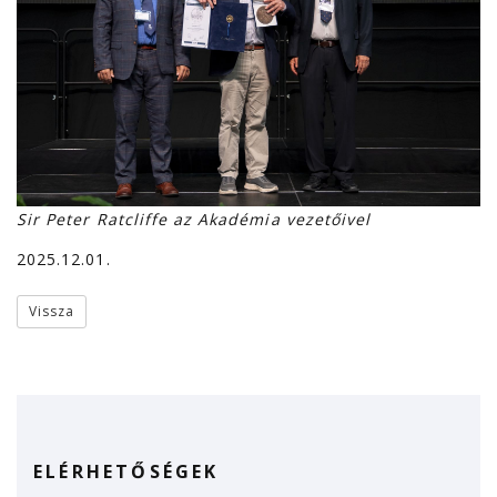
Sir Peter Ratcliffe az Akadémia vezetőivel
2025.12.01.
Vissza
ELÉRHETŐSÉGEK