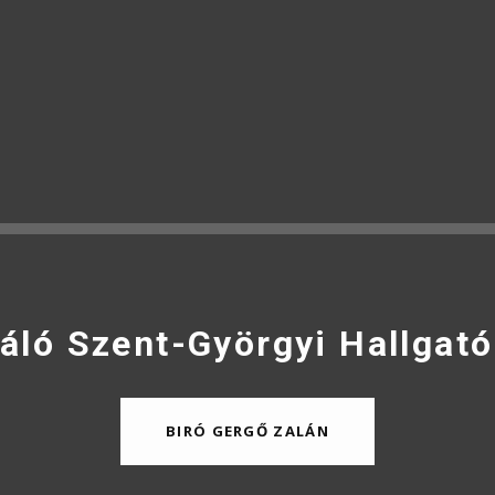
áló Szent-Györgyi Hallgató
BIRÓ GERGŐ ZALÁN