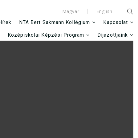
Magyar
English
Hírek
NTA Bert Sakmann Kollégium
Kapcsolat
Középiskolai Képzési Program
Díjazottjaink