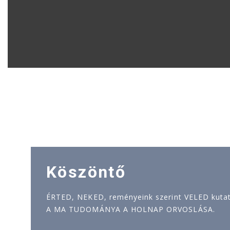
Köszöntő
ÉRTED, NEKED, reményeink szerint VELED kutatj
A MA TUDOMÁNYA A HOLNAP ORVOSLÁSA.