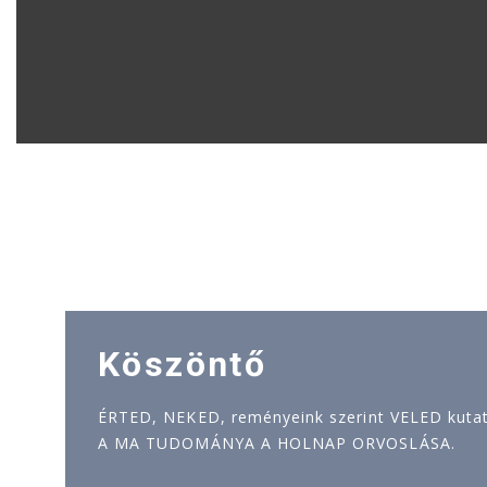
Köszöntő
ÉRTED, NEKED, reményeink szerint VELED kutatj
A MA TUDOMÁNYA A HOLNAP ORVOSLÁSA.