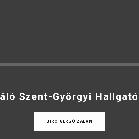
áló Szent-Györgyi Hallgató
BIRÓ GERGŐ ZALÁN