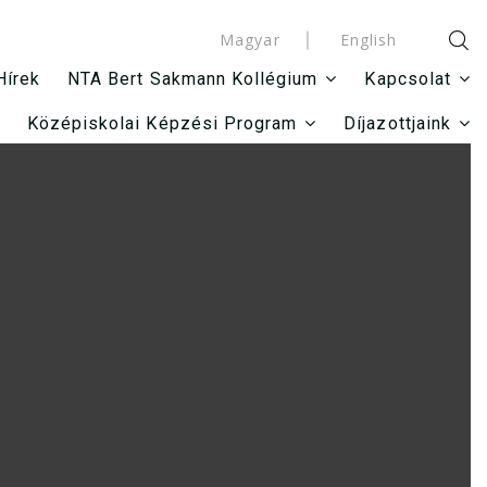
Magyar
English
Hírek
NTA Bert Sakmann Kollégium
Kapcsolat
Középiskolai Képzési Program
Díjazottjaink