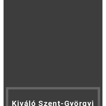
Kiváló Szent-Györgyi