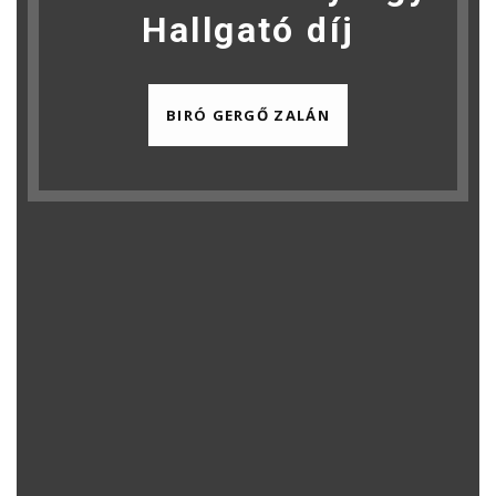
Hallgató díj
BIRÓ GERGŐ ZALÁN