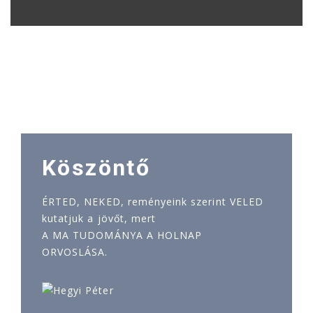
Köszöntő
ÉRTED, NEKED, reményeink szerint VELED
kutatjuk a jövőt, mert
A MA TUDOMÁNYA A HOLNAP
ORVOSLÁSA.