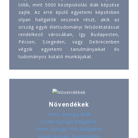
több, mint 5000 középiskolás diák képzése
zajlik. Az erre épülő egyetemi képzésben
olyan hallgatók vesznek részt, akik az
ország egyik élettudományi felsőoktatással
rendelkező városában, így Budapesten,
Pécsen, Szegeden, vagy Debrecenben
végzik egyetemi tanulmányaikat és
tudományos kutató munkájukat.
Növendékek
Szent-Györgyi Diák
Szent-Györgyi Hallgatók
Szent-Györgyi PhD Hallgatók
Szent-Györgyi Posztdoktor