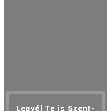
Legyél Te is Szent-