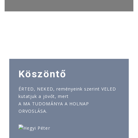
Köszöntő
ÉRTED, NEKED, reményeink szerint VELED
kutatjuk a jövőt, mert
A MA TUDOMÁNYA A HOLNAP
ORVOSLÁSA.