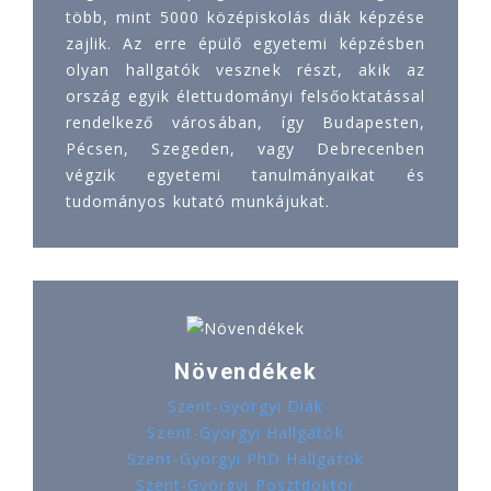
több, mint 5000 középiskolás diák képzése
zajlik. Az erre épülő egyetemi képzésben
olyan hallgatók vesznek részt, akik az
ország egyik élettudományi felsőoktatással
rendelkező városában, így Budapesten,
Pécsen, Szegeden, vagy Debrecenben
végzik egyetemi tanulmányaikat és
tudományos kutató munkájukat.
Növendékek
Szent-Györgyi Diák
Szent-Györgyi Hallgatók
Szent-Györgyi PhD Hallgatók
Szent-Györgyi Posztdoktor