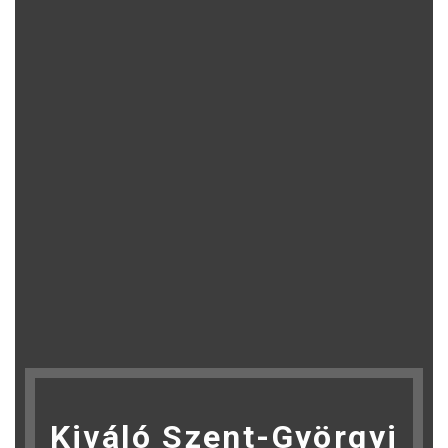
Kiváló Szent-Györgyi