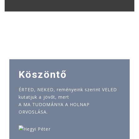
Köszöntő
ÉRTED, NEKED, reményeink szerint VELED
kutatjuk a jövőt, mert
A MA TUDOMÁNYA A HOLNAP
ORVOSLÁSA.