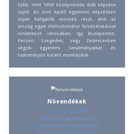
több, mint 5000 középiskolás diák képzése
zajlik. Az erre épülő egyetemi képzésben
olyan hallgatók vesznek részt, akik az
ország egyik élettudományi felsőoktatással
rendelkező városában, így Budapesten,
Pécsen, Szegeden, vagy Debrecenben
végzik egyetemi tanulmányaikat és
tudományos kutató munkájukat.
Növendékek
Szent-Györgyi Diák
Szent-Györgyi Hallgatók
Szent-Györgyi PhD Hallgatók
Szent-Györgyi Posztdoktor