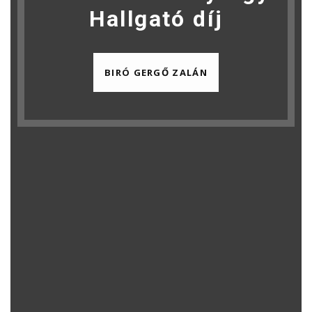
Hallgató díj
BIRÓ GERGŐ ZALÁN