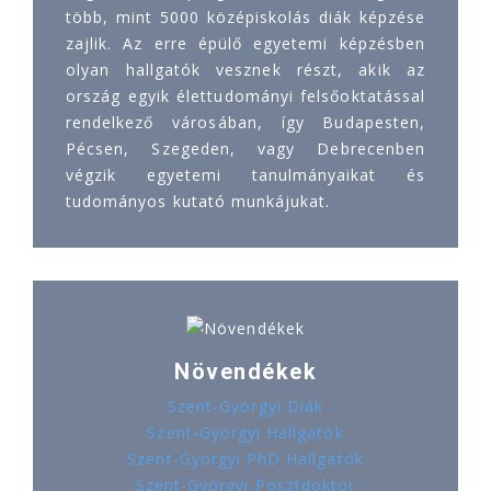
több, mint 5000 középiskolás diák képzése
zajlik. Az erre épülő egyetemi képzésben
olyan hallgatók vesznek részt, akik az
ország egyik élettudományi felsőoktatással
rendelkező városában, így Budapesten,
Pécsen, Szegeden, vagy Debrecenben
végzik egyetemi tanulmányaikat és
tudományos kutató munkájukat.
Növendékek
Szent-Györgyi Diák
Szent-Györgyi Hallgatók
Szent-Györgyi PhD Hallgatók
Szent-Györgyi Posztdoktor