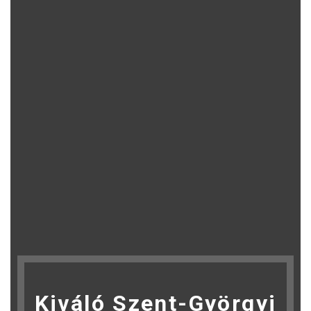
Kiváló Szent-Györgyi