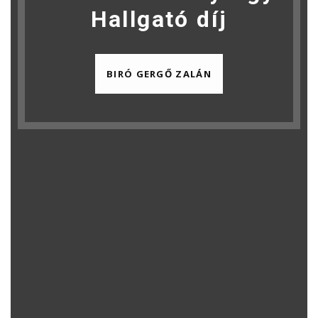
Hallgató díj
BIRÓ GERGŐ ZALÁN