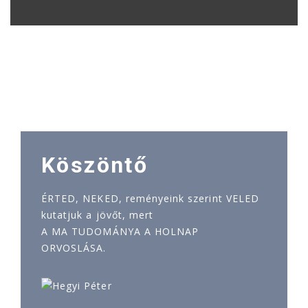
Köszöntő
ÉRTED, NEKED, reményeink szerint VELED
kutatjuk a jövőt, mert
A MA TUDOMÁNYA A HOLNAP
ORVOSLÁSA.