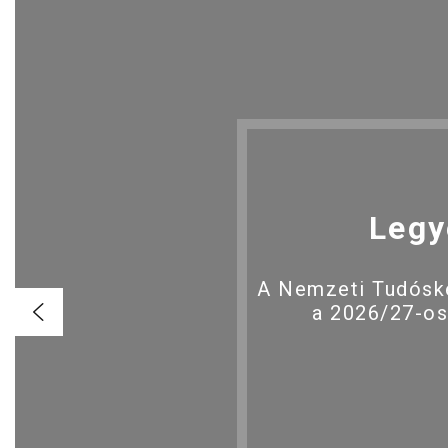
Legy
A Nemzeti Tudóské
a 2026/27-os