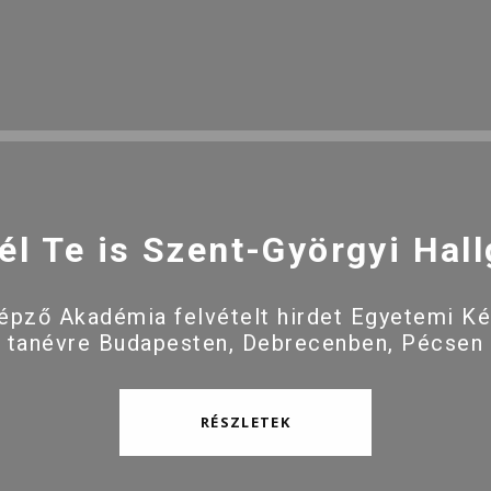
él Te is Szent-Györgyi Hall
pző Akadémia felvételt hirdet Egyetemi K
 tanévre Budapesten, Debrecenben, Pécsen
RÉSZLETEK