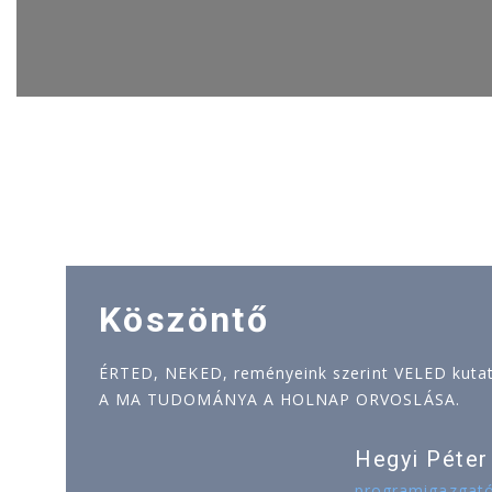
Köszöntő
ÉRTED, NEKED, reményeink szerint VELED kutatj
A MA TUDOMÁNYA A HOLNAP ORVOSLÁSA.
Hegyi Péter
programigazgat