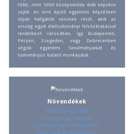
több, mint 5000 középiskolás diák képzése
zajlik. Az erre épülő egyetemi képzésben
olyan hallgatók vesznek részt, akik az
ország egyik élettudományi felsőoktatással
rendelkező városában, így Budapesten,
Pécsen, Szegeden, vagy Debrecenben
végzik egyetemi tanulmányaikat és
tudományos kutató munkájukat.
Növendékek
Szent-Györgyi Diák
Szent-Györgyi Hallgatók
Szent-Györgyi PhD Hallgatók
Szent-Györgyi Posztdoktor