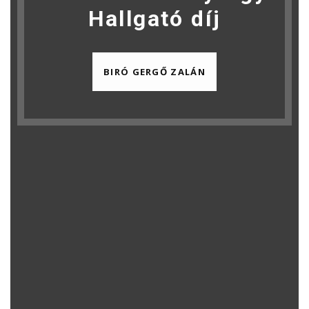
Hallgató díj
BIRÓ GERGŐ ZALÁN