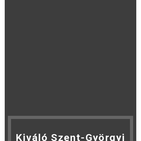
Kiváló Szent-Györgyi