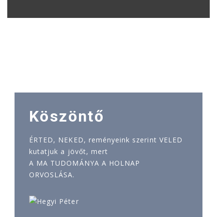
Köszöntő
ÉRTED, NEKED, reményeink szerint VELED
kutatjuk a jövőt, mert
A MA TUDOMÁNYA A HOLNAP
ORVOSLÁSA.