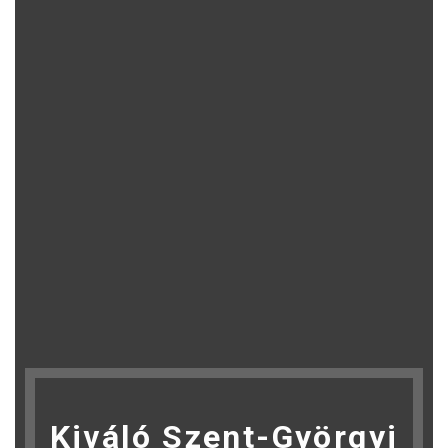
Kiváló Szent-Györgyi