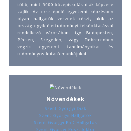
több, mint 5000 középiskolás diák képzése
zajlik. Az erre épülő egyetemi képzésben
olyan hallgatók vesznek részt, akik az
ország egyik élettudományi felsőoktatással
rendelkező városában, így Budapesten,
Pécsen, Szegeden, vagy Debrecenben
végzik egyetemi tanulmányaikat és
tudományos kutató munkájukat.
Növendékek
Szent-Györgyi Diák
Szent-Györgyi Hallgatók
Szent-Györgyi PhD Hallgatók
Szent-Györgyi Posztdoktor