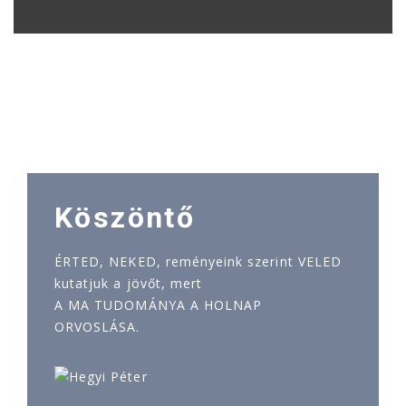
Köszöntő
ÉRTED, NEKED, reményeink szerint VELED
kutatjuk a jövőt, mert
A MA TUDOMÁNYA A HOLNAP
ORVOSLÁSA.