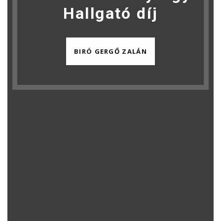
Hallgató díj
BIRÓ GERGŐ ZALÁN